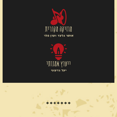
מוזיקה מקורית
אושר גלעד וערן פלר
ייעוץ אמנותי
יעל גדעוני