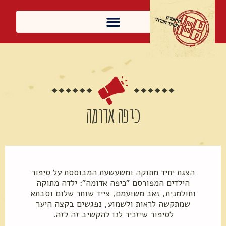
כיפה אדומה
מאלף ועד טף 26
כיפה אדומה
הצגת יחיד מתוקה ומשעשעת המבוססת על סיפור
הילדים המפורסם "כיפה אדומה": ילדה מתוקה
וחולמנית, זאב משועמם, צייד שוחר שלום וסבתא
שמתקשה לראות ולשמוע, נפגשים בקצה היער
לסיפור שיזכיר לנו להקשיב זה לזה.