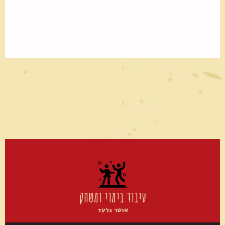
עיבוד בימוי ומשחק
אושר גלעד